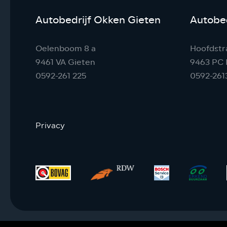
Autobedrijf Okken Gieten
Autobed
Oelenboom 8 a
Hoofdstr
9461 VA Gieten
9463 PC 
0592-261 225
0592-261
Privacy