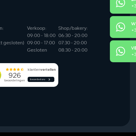
+3
W
n:
Verkoop:
Shop/bakery:
+3
09:00 - 18:00
06:30 - 20:00
xt gesloten)
09:00 - 17:00
07:30 - 20:00
V
Gesloten
08:30 - 20:00
+3