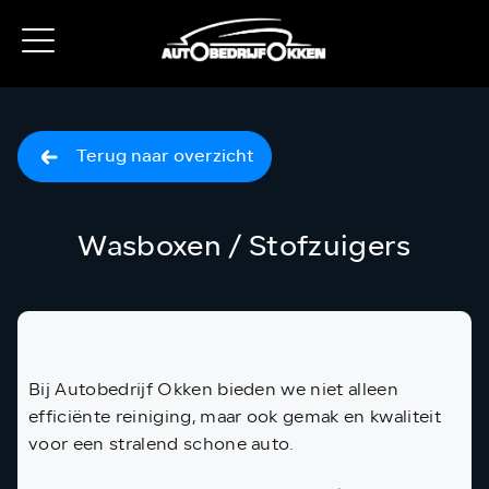
Terug naar overzicht
Wasboxen / Stofzuigers
Bij Autobedrijf Okken bieden we niet alleen
efficiënte reiniging, maar ook gemak en kwaliteit
voor een stralend schone auto.