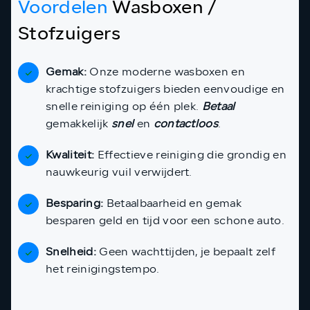
Voordelen
Wasboxen /
Stofzuigers
Gemak:
Onze moderne wasboxen en
krachtige stofzuigers bieden eenvoudige en
snelle reiniging op één plek.
Betaal
gemakkelijk
snel
en
contactloos
.
Kwaliteit:
Effectieve reiniging die grondig en
nauwkeurig vuil verwijdert.
Besparing:
Betaalbaarheid en gemak
besparen geld en tijd voor een schone auto.
Snelheid:
Geen wachttijden, je bepaalt zelf
het reinigingstempo.