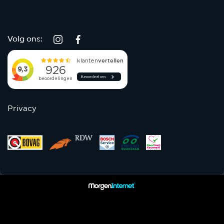
Volg ons:
Privacy