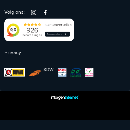
Volg ons:
Privacy