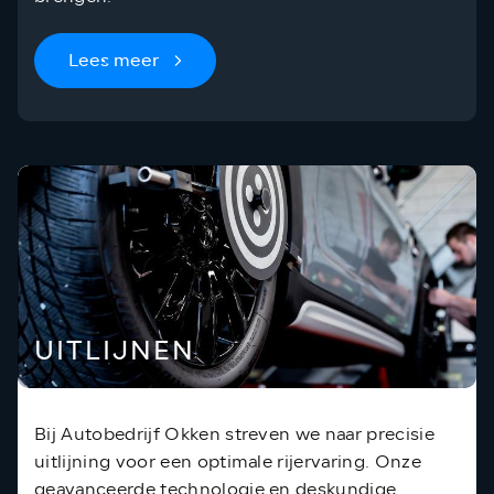
Lees meer
UITLIJNEN
Bij Autobedrijf Okken streven we naar precisie
uitlijning voor een optimale rijervaring. Onze
geavanceerde technologie en deskundige