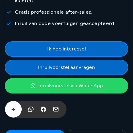
klanten.
Gratis professionele after-sales.
Inruil van oude voertuigen geaccepteerd.
Ik heb interesse!
Inruilvoorstel aanvragen
Inruilvoorstel via WhatsApp