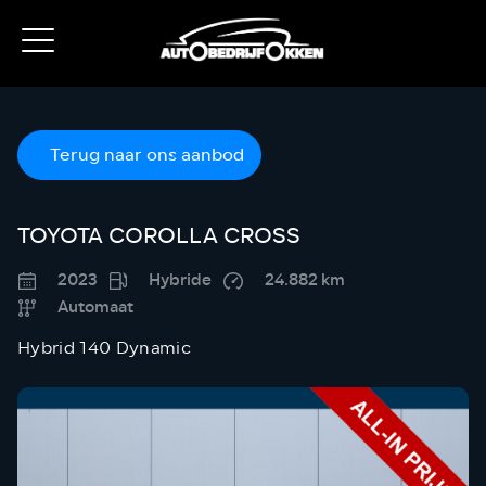
Terug naar ons aanbod
TOYOTA COROLLA CROSS
2023
Hybride
24.882 km
Automaat
Hybrid 140 Dynamic