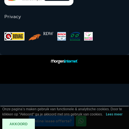
Privacy
Onze pagina’s maken gebruik van functionele & analytische cookies. Door te
klikken op "Akkoord" ga je akkoord met ons gebruik van cookies.
Lees meer
Online lease offerte?
Contact
AKKOORD