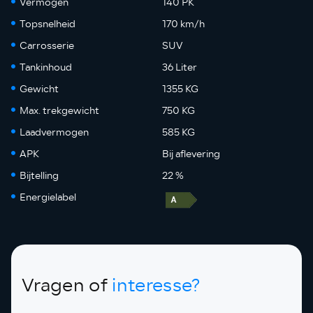
Vermogen
140 PK
Topsnelheid
170 km/h
Carrosserie
SUV
Tankinhoud
36 Liter
Gewicht
1355 KG
Max. trekgewicht
750 KG
Laadvermogen
585 KG
APK
Bij aflevering
Bijtelling
22 %
Energielabel
Vragen of
interesse?