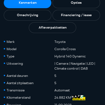
Kenmerken
Opties
Omschrijving
Financiering / lease
Afleverpakketten
Merk
Toyota
Model
Corolla Cross
Type
Hybrid 140 Dynamic
Uitvoering
| Camera | Navigatie | LED |
Climate control | DAB
Aantal deuren
5
Aantal zitplaatsen
5
Transmissie
Automaat
Kilometerstand
24.882 KM