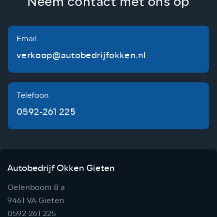
Neem contact met ons op
Email
verkoop@autobedrijfokken.nl
Telefoon
0592-261 225
Autobedrijf Okken Gieten
Oelenboom 8 a
9461 VA Gieten
0592-261 225