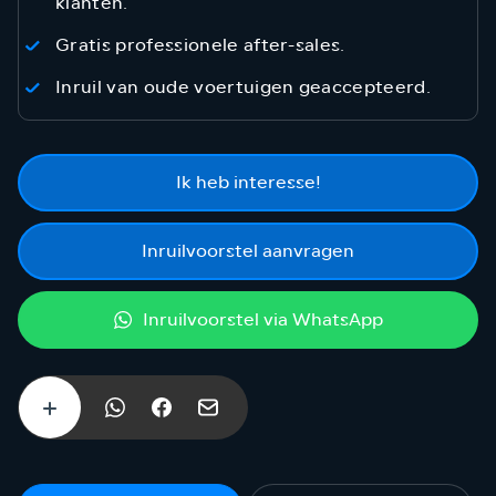
klanten.
Gratis professionele after-sales.
Inruil van oude voertuigen geaccepteerd.
Ik heb interesse!
Inruilvoorstel aanvragen
Inruilvoorstel via WhatsApp