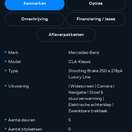
Kenmerken
Opties
Omschrijving
Financiering / lease
Afleverpakketten
Merk
Mercedes-Benz
Model
CLA-Klasse
Type
Shooting Brake 250 e 218pk
Luxury Line
Uitvoering
| Widescreen | Camera |
Navigatie | Stoel &
stuurverwarming |
Elektrische achterklep |
Zwenkbare trekhaak
Aantal deuren
5
Aantal zitplaatsen
5