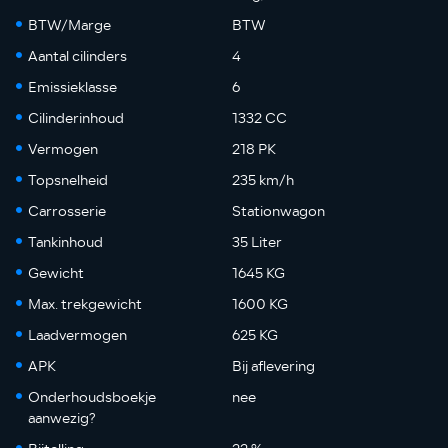
BTW/Marge
BTW
Aantal cilinders
4
Emissieklasse
6
Cilinderinhoud
1332 CC
Vermogen
218 PK
Topsnelheid
235 km/h
Carrosserie
Stationwagon
Tankinhoud
35 Liter
Gewicht
1645 KG
Max. trekgewicht
1600 KG
Laadvermogen
625 KG
APK
Bij aflevering
Onderhoudsboekje
nee
aanwezig?