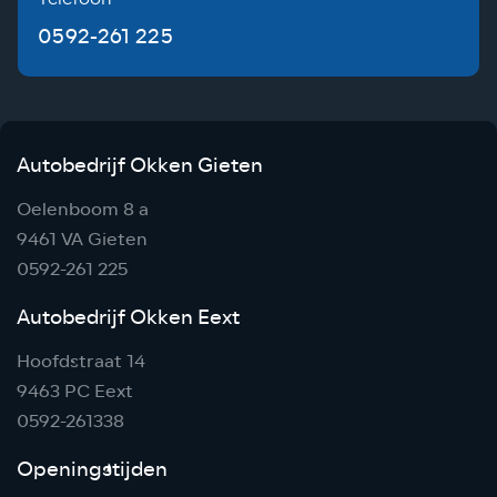
0592-261 225
Autobedrijf Okken Gieten
Oelenboom 8 a
9461 VA Gieten
0592-261 225
Autobedrijf Okken Eext
Hoofdstraat 14
9463 PC Eext
0592-261338
Openingstijden