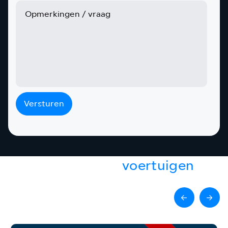
Versturen
Gerelateerde
voertuigen