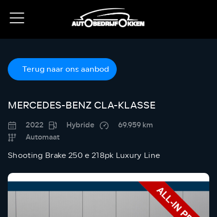
Terug naar ons aanbod
MERCEDES-BENZ CLA-KLASSE
2022
Hybride
69.959 km
Automaat
Shooting Brake 250 e 218pk Luxury Line