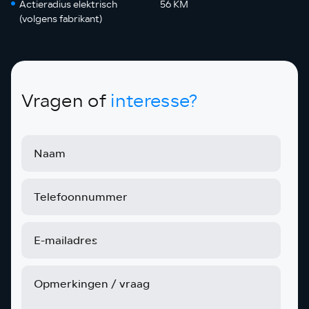
Actieradius elektrisch
56 KM
(volgens fabrikant)
Vragen of
interesse?