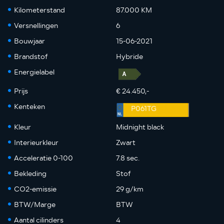
Kilometerstand
87.000 KM
Versnellingen
6
Bouwjaar
15-06-2021
Brandstof
Hybride
Energielabel
Prijs
€ 24.450,-
Kenteken
P061TG
Kleur
Midnight black
Interieurkleur
Zwart
Acceleratie 0-100
7.8 sec.
Bekleding
Stof
CO2-emissie
29 g/km
BTW/Marge
BTW
Aantal cilinders
4