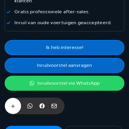
klanten.
Gratis professionele after-sales.
Inruil van oude voertuigen geaccepteerd.
Ik heb interesse!
Inruilvoorstel aanvragen
Inruilvoorstel via WhatsApp