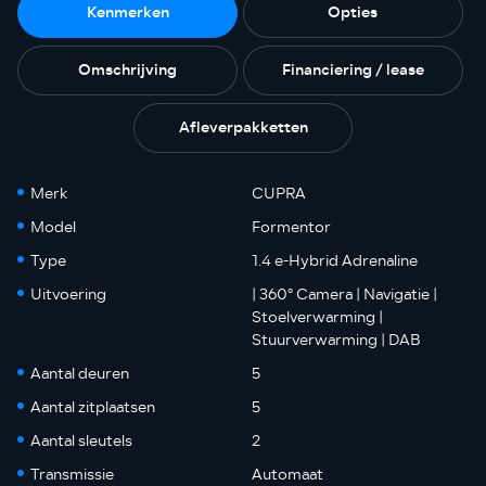
Kenmerken
Opties
Omschrijving
Financiering / lease
Afleverpakketten
Merk
CUPRA
Model
Formentor
Type
1.4 e-Hybrid Adrenaline
Uitvoering
| 360° Camera | Navigatie |
Stoelverwarming |
Stuurverwarming | DAB
Aantal deuren
5
Aantal zitplaatsen
5
Aantal sleutels
2
Transmissie
Automaat