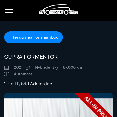
Terug naar ons aanbod
CUPRA FORMENTOR
2021
Hybride
87.000 km
Automaat
1.4 e-Hybrid Adrenaline