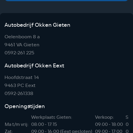
Autobedrijf Okken Gieten
Oelenboom 8 a
9461 VA Gieten
0592-261 225
Autobedrijf Okken Eext
Hoofdstraat 14
9463 PC Eext
0592-261338
Openingstijden
Werkplaats Gieten:
Verkoop:
Sho
Ma t/m vrij:
08:00 - 17:15
09:00 - 18:00
06:
Zat:
09:00 - 16:00 (Eext gesloten)
09:00 - 17:00
07: