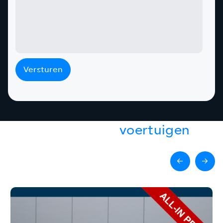
Versturen
Gerelateerde
voertuigen