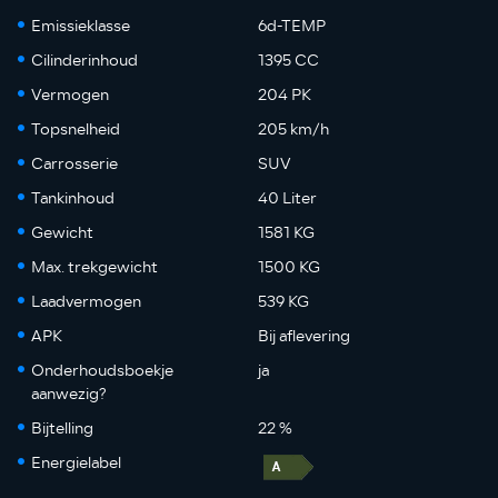
Emissieklasse
6d-TEMP
Cilinderinhoud
1395 CC
Vermogen
204 PK
Topsnelheid
205 km/h
Carrosserie
SUV
Tankinhoud
40 Liter
Gewicht
1581 KG
Max. trekgewicht
1500 KG
Laadvermogen
539 KG
APK
Bij aflevering
Onderhoudsboekje
ja
aanwezig?
Bijtelling
22 %
Energielabel