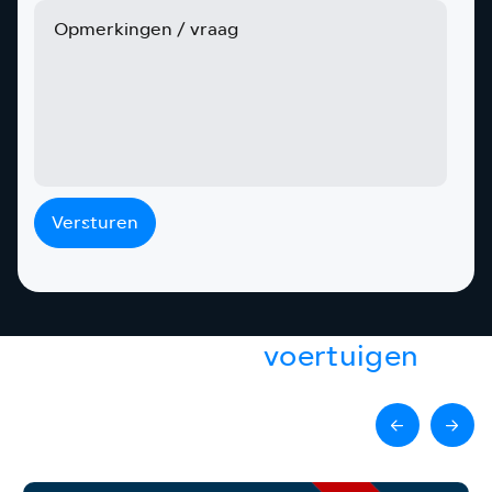
Versturen
Gerelateerde
voertuigen