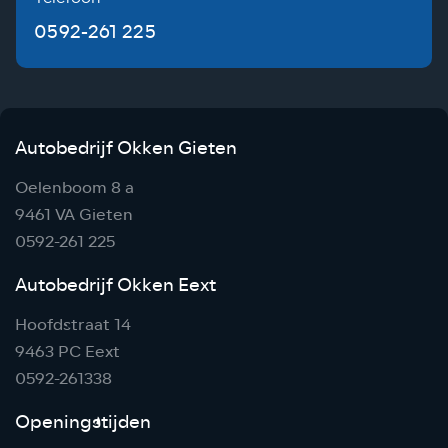
0592-261 225
Autobedrijf Okken Gieten
Oelenboom 8 a
9461 VA Gieten
0592-261 225
Autobedrijf Okken Eext
Hoofdstraat 14
9463 PC Eext
0592-261338
Openingstijden