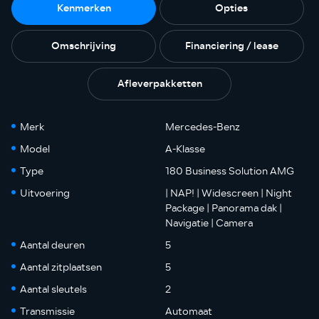
Kenmerken
Opties
Omschrijving
Financiering / lease
Afleverpakketten
Merk
Mercedes-Benz
Model
A-Klasse
Type
180 Business Solution AMG
Uitvoering
| NAP! | Widescreen | Night
Package | Panorama dak |
Navigatie | Camera
Aantal deuren
5
Aantal zitplaatsen
5
Aantal sleutels
2
Transmissie
Automaat