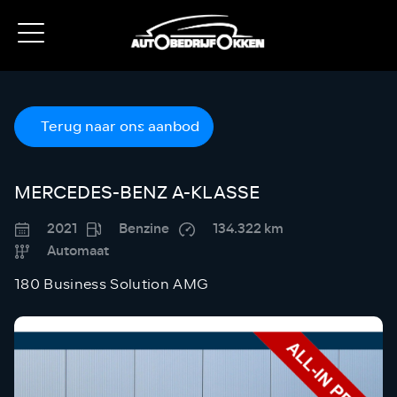
Terug naar ons aanbod
MERCEDES-BENZ A-KLASSE
2021
Benzine
134.322 km
Automaat
180 Business Solution AMG