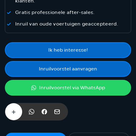
klanten.
Gratis professionele after-sales.
Inruil van oude voertuigen geaccepteerd.
Ik heb interesse!
Inruilvoorstel aanvragen
Inruilvoorstel via WhatsApp