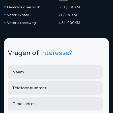
Gemiddeld verbruik
5.3 L/100KM
Verbruik stad
7 L/100KM
Verbruik snelweg
4.3 L/100KM
Vragen of
interesse?