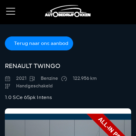
Terug naar ons aanbod
RENAULT TWINGO
2021
Benzine
122.956 km
Handgeschakeld
1.0 SCe 65pk Intens