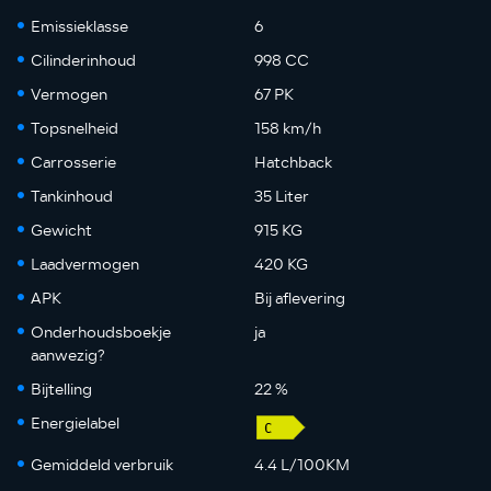
Emissieklasse
6
Cilinderinhoud
998 CC
Vermogen
67 PK
Topsnelheid
158 km/h
Carrosserie
Hatchback
Tankinhoud
35 Liter
Gewicht
915 KG
Laadvermogen
420 KG
APK
Bij aflevering
Onderhoudsboekje
ja
aanwezig?
Bijtelling
22 %
Energielabel
Gemiddeld verbruik
4.4 L/100KM