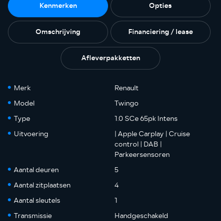
Kenmerken
Opties
Omschrijving
Financiering / lease
Afleverpakketten
Merk
Renault
Model
Twingo
Type
1.0 SCe 65pk Intens
Uitvoering
| Apple Carplay | Cruise
control | DAB |
Parkeersensoren
Aantal deuren
5
Aantal zitplaatsen
4
Aantal sleutels
1
Transmissie
Handgeschakeld