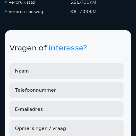
Verbruik stad
5.5 L/100KM
Verbruik snelweg
3.8 L/100KM
Vragen of
interesse?