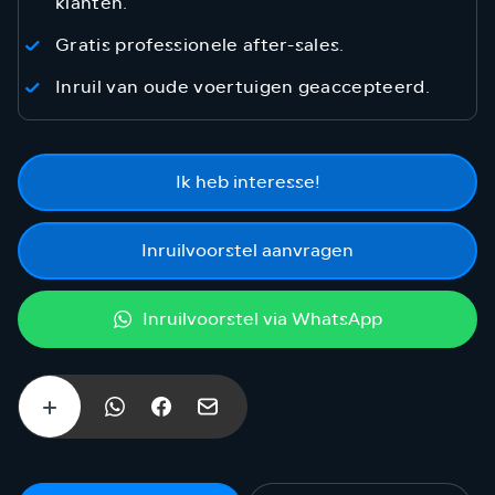
klanten.
Gratis professionele after-sales.
Inruil van oude voertuigen geaccepteerd.
Ik heb interesse!
Inruilvoorstel aanvragen
Inruilvoorstel via WhatsApp