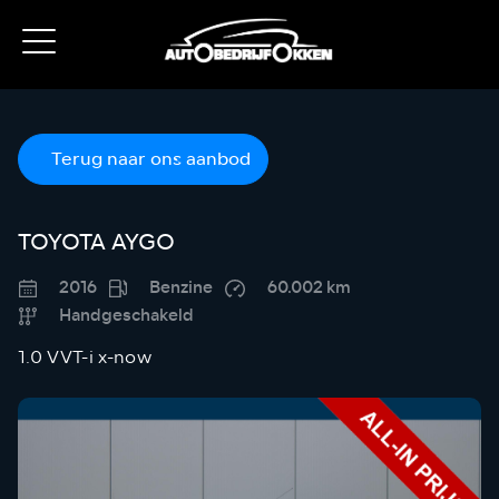
Terug naar ons aanbod
TOYOTA AYGO
2016
Benzine
60.002 km
Handgeschakeld
1.0 VVT-i x-now