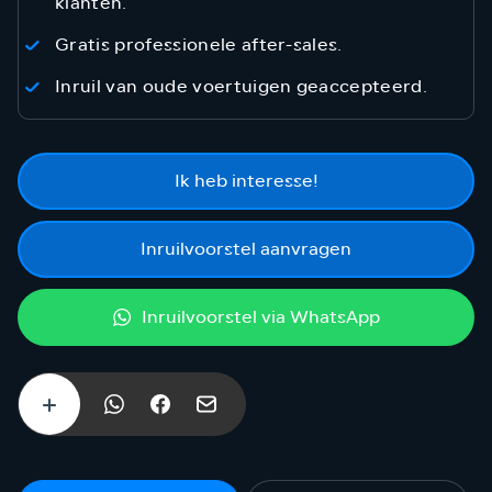
klanten.
Gratis professionele after-sales.
Inruil van oude voertuigen geaccepteerd.
Ik heb interesse!
Inruilvoorstel aanvragen
Inruilvoorstel via WhatsApp