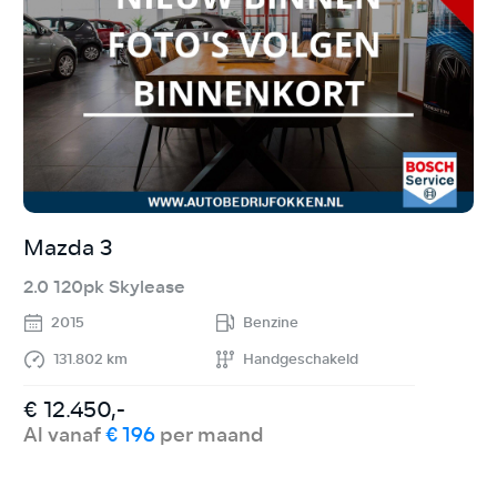
Mazda 3
R
2.0 120pk Skylease
1
2015
Benzine
131.802 km
Handgeschakeld
€ 12.450,-
€
Al vanaf
€ 196
per maand
A