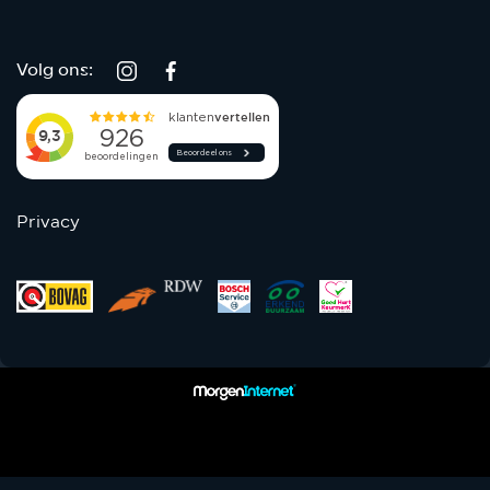
Volg ons:
Privacy