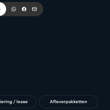
iering / lease
Afleverpakketten