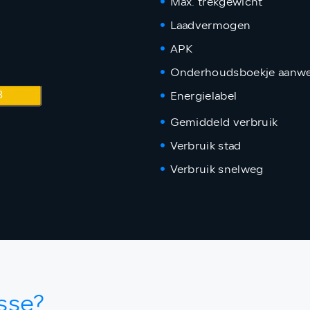
Max. trekgewicht
Laadvermogen
APK
Onderhoudsboekje aanwe
3
Energielabel
Gemiddeld verbruik
Verbruik stad
Verbruik snelweg
sse?