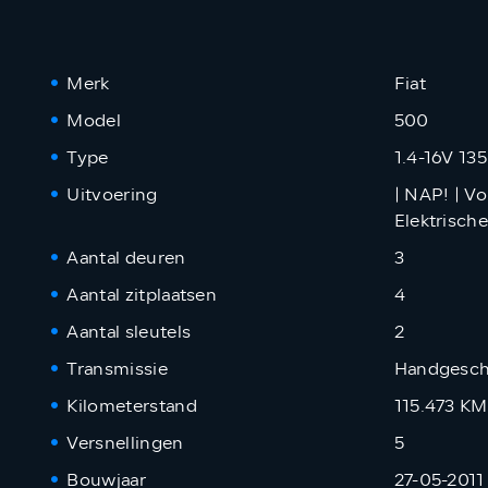
Merk
Fiat
Model
500
Type
1.4-16V 13
Uitvoering
| NAP! | Vo
Elektrisch
Aantal deuren
3
Aantal zitplaatsen
4
Aantal sleutels
2
Transmissie
Handgesch
Kilometerstand
115.473 K
Versnellingen
5
Bouwjaar
27-05-2011