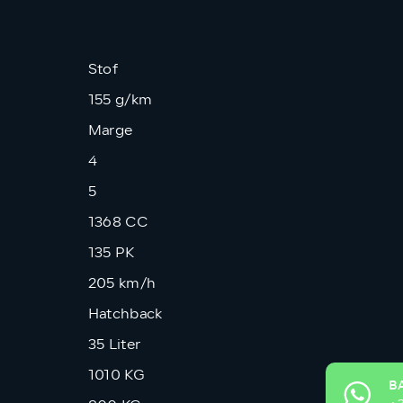
Stof
155 g/km
Marge
4
5
1368 CC
135 PK
205 km/h
Hatchback
35 Liter
1010 KG
B