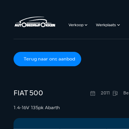
Verkoop
Werkplaats
Terug naar ons aanbod
FIAT 500
2011
Be
1.4-16V 135pk Abarth