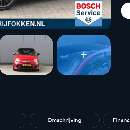
s
Omschrijving
Financ