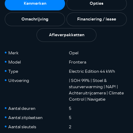
Kenmerken
Opties
Omschrijving
Financiering / lease
Afleverpakketten
Merk
Opel
Model
Frontera
Type
Electric Edition 44 kWh
Uitvoering
| SOH 99% | Stoel &
stuurverwarming | NAP! |
Achteruitrijcamera | Climate
Control | Navigatie
Aantal deuren
5
Aantal zitplaatsen
5
Aantal sleutels
2