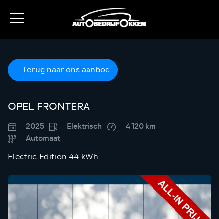
Terug naar ons aanbod
OPEL FRONTERA
2025
Elektrisch
4.120 km
Automaat
Electric Edition 44 kWh