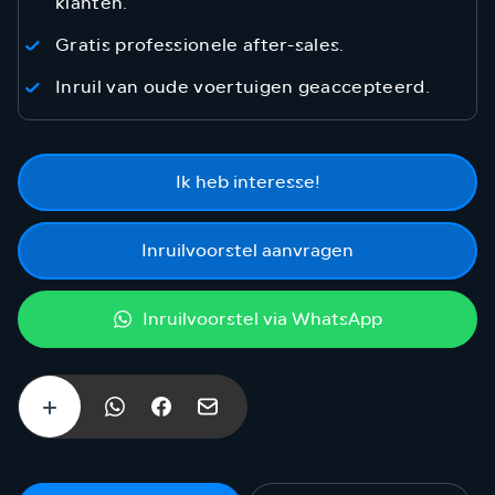
klanten.
Gratis professionele after-sales.
Inruil van oude voertuigen geaccepteerd.
Ik heb interesse!
Inruilvoorstel aanvragen
Inruilvoorstel via WhatsApp