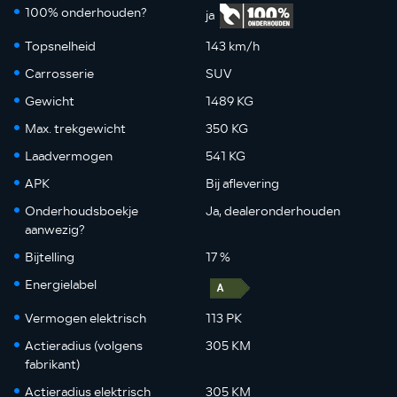
100% onderhouden?
ja
Topsnelheid
143 km/h
Carrosserie
SUV
Gewicht
1489 KG
Max. trekgewicht
350 KG
Laadvermogen
541 KG
APK
Bij aflevering
Onderhoudsboekje
Ja, dealeronderhouden
aanwezig?
Bijtelling
17 %
Energielabel
Vermogen elektrisch
113 PK
Actieradius (volgens
305 KM
fabrikant)
Actieradius elektrisch
305 KM