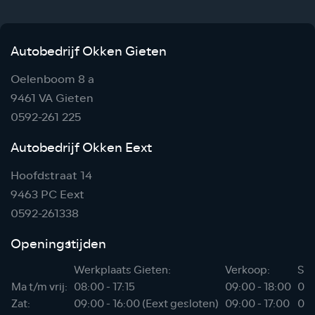
Autobedrijf Okken Gieten
Oelenboom 8 a
9461 VA Gieten
0592-261 225
Autobedrijf Okken Eext
Hoofdstraat 14
9463 PC Eext
0592-261338
Openingstijden
Werkplaats Gieten:
Verkoop:
Sho
Ma t/m vrij:
08:00 - 17:15
09:00 - 18:00
06:
Zat:
09:00 - 16:00 (Eext gesloten)
09:00 - 17:00
07: