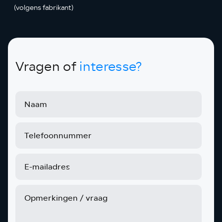
(volgens fabrikant)
Vragen of
interesse?