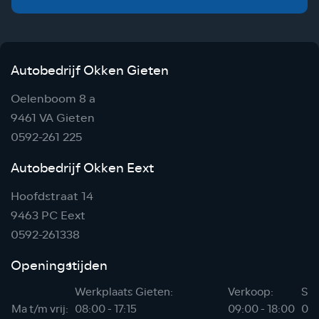
Autobedrijf Okken Gieten
Oelenboom 8 a
9461 VA Gieten
0592-261 225
Autobedrijf Okken Eext
Hoofdstraat 14
9463 PC Eext
0592-261338
Openingstijden
Werkplaats Gieten:
Verkoop:
Sho
Ma t/m vrij:
08:00 - 17:15
09:00 - 18:00
06: