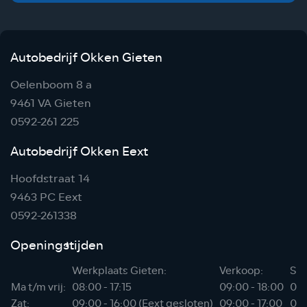
Autobedrijf Okken Gieten
Oelenboom 8 a
9461 VA Gieten
0592-261 225
Autobedrijf Okken Eext
Hoofdstraat 14
9463 PC Eext
0592-261338
Openingstijden
Werkplaats Gieten:
Verkoop:
Sho
Ma t/m vrij:
08:00 - 17:15
09:00 - 18:00
06:
Zat:
09:00 - 16:00 (Eext gesloten)
09:00 - 17:00
07: