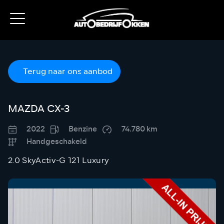
Terug naar ons aanbod
MAZDA CX-3
2022
Benzine
74.780 km
Handgeschakeld
2.0 SkyActiv-G 121 Luxury