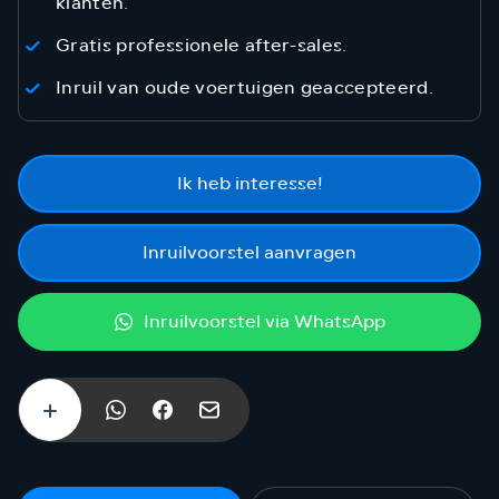
klanten.
Gratis professionele after-sales.
Inruil van oude voertuigen geaccepteerd.
Ik heb interesse!
Inruilvoorstel aanvragen
Inruilvoorstel via WhatsApp