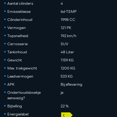
Aantal cilinders
4
Emissieklasse
6d-TEMP
Cilinderinhoud
1998 CC
Vermogen
121 PK
Topsnelheid
192 km/h
Carrosserie
SUV
Tankinhoud
48 Liter
Gewicht
1159 KG
Max. trekgewicht
1200 KG
Laadvermogen
533 KG
APK
Bij aflevering
Onderhoudsboekje
ja
aanwezig?
Bijtelling
22 %
Energielabel