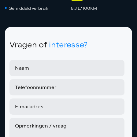
Gemiddeld verbruik
5.3 L/100KM
Vragen of
interesse?