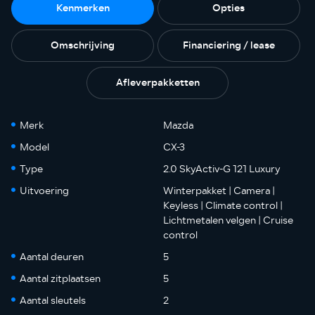
Kenmerken
Opties
Omschrijving
Financiering / lease
Afleverpakketten
Merk
Mazda
Model
CX-3
Type
2.0 SkyActiv-G 121 Luxury
Uitvoering
Winterpakket | Camera |
Keyless | Climate control |
Lichtmetalen velgen | Cruise
control
Aantal deuren
5
Aantal zitplaatsen
5
Aantal sleutels
2