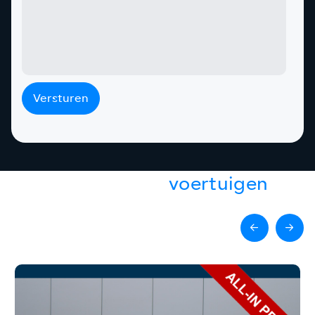
Versturen
Gerelateerde
voertuigen