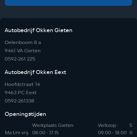
Autobedrijf Okken Gieten
Oelenboom 8 a
9461 VA Gieten
0592-261 225
Autobedrijf Okken Eext
Hoofdstraat 14
9463 PC Eext
0592-261338
Openingstijden
Werkplaats Gieten:
Verkoop:
Sho
Ma t/m vrij:
08:00 - 17:15
09:00 - 18:00
06: