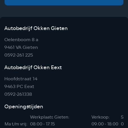
Autobedrijf Okken Gieten
Oelenboom 8 a
9461 VA Gieten
0592-261 225
Autobedrijf Okken Eext
Hoofdstraat 14
9463 PC Eext
0592-261338
Openingstijden
Werkplaats Gieten:
Verkoop:
Sho
Ma t/m vrij:
08:00 - 17:15
09:00 - 18:00
06: