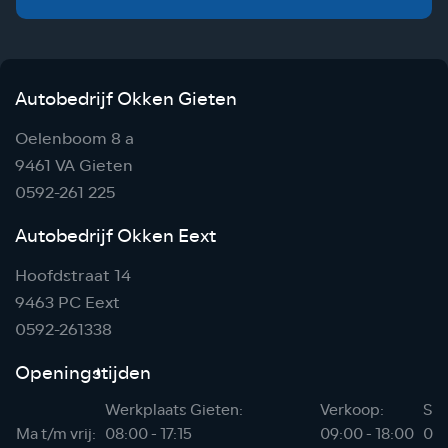
Autobedrijf Okken Gieten
Oelenboom 8 a
9461 VA Gieten
0592-261 225
Autobedrijf Okken Eext
Hoofdstraat 14
9463 PC Eext
0592-261338
Openingstijden
Werkplaats Gieten:
Verkoop:
Sho
Ma t/m vrij:
08:00 - 17:15
09:00 - 18:00
06: