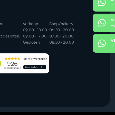
+3
W
n:
Verkoop:
Shop/bakery:
+3
09:00 - 18:00
06:30 - 20:00
xt gesloten)
09:00 - 17:00
07:30 - 20:00
V
Gesloten
08:30 - 20:00
+3