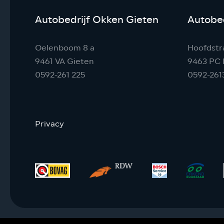
Autobedrijf Okken Gieten
Autobed
Oelenboom 8 a
Hoofdstr
9461 VA Gieten
9463 PC 
0592-261 225
0592-261
Privacy